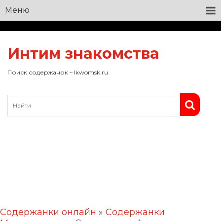
Меню
Интим знакомства
Поиск содержанок – lkwomsk.ru
Содержанки онлайн
»
Содержанки