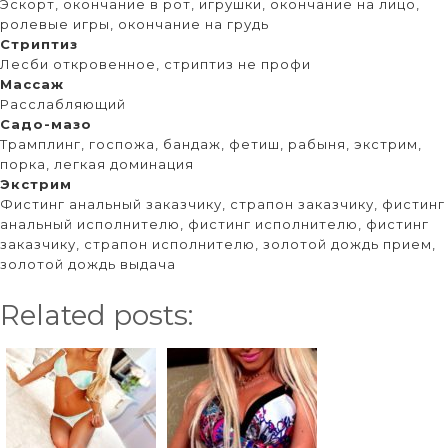
Эскорт, окончание в рот, игрушки, окончание на лицо,
ролевые игры, окончание на грудь
Стриптиз
Лесби откровенное, стриптиз не профи
Массаж
Расслабляющий
Садо-мазо
Трамплинг, госпожа, бандаж, фетиш, рабыня, экстрим,
порка, легкая доминация
Экстрим
Фистинг анальный заказчику, страпон заказчику, фистинг
анальный исполнителю, фистинг исполнителю, фистинг
заказчику, страпон исполнителю, золотой дождь прием,
золотой дождь выдача
Related posts: