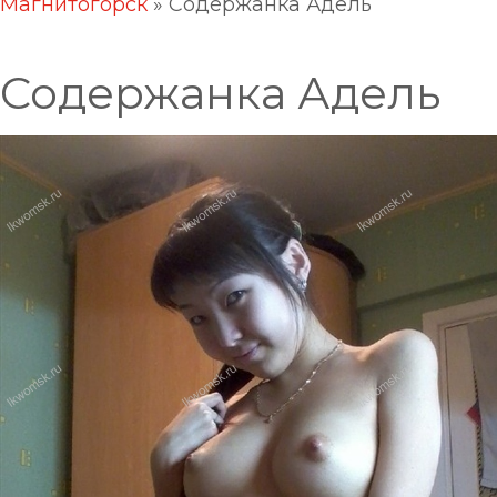
Магнитогорск
»
Содержанка Адель
Содержанка Адель