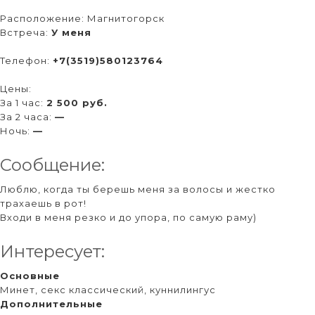
Расположение:
Магнитогорск
Встреча:
У меня
Телефон:
+7(3519)580123764
Цены:
За 1 час:
2 500 руб.
За 2 часа:
—
Ночь:
—
Сообщение:
Люблю, когда ты берешь меня за волосы и жестко
трахаешь в рот!
Входи в меня резко и до упора, по самую раму)
Интересует:
Основные
Минет, секс классический, куннилингус
Дополнительные