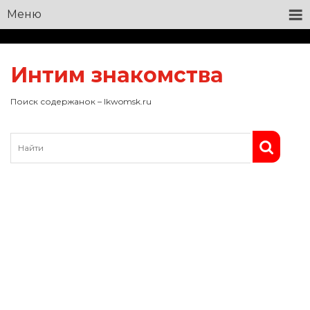
Меню
Интим знакомства
Поиск содержанок – lkwomsk.ru