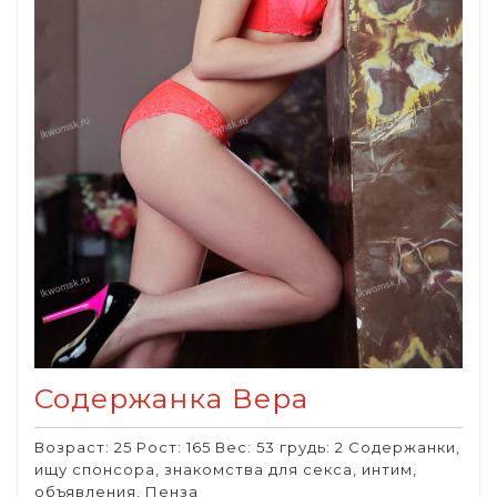
Содержанка Вера
Возраст: 25 Рост: 165 Вес: 53 грудь: 2 Содержанки,
ищу спонсора, знакомства для секса, интим,
объявления, Пенза