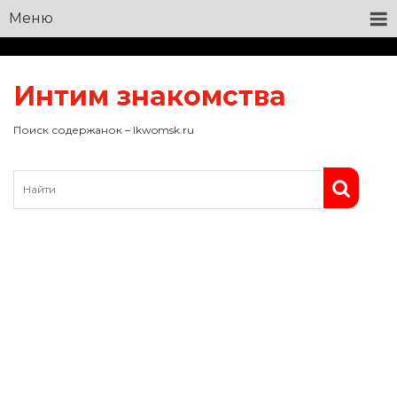
Меню
Интим знакомства
Поиск содержанок – lkwomsk.ru