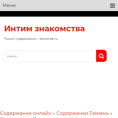
Меню
Интим знакомства
Поиск содержанок – lkwomsk.ru
Содержанки онлайн
»
Содержанки Тюмень
»