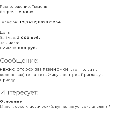
Расположение:
Тюмень
Встреча:
У меня
Телефон:
+7(3452)695871234
Цены:
За 1 час:
2 000 руб.
За 2 часа:
—
Ночь:
12 000 руб.
Сообщение:
НЕЖНО ОТСОСУ БЕЗ РЕЗИНОЧКИ, стоя голая на
коленочках) тет-а-тет… Живу в центре… Приглашу…
Приеду…
Интересует:
Основные
Минет, секс классический, куннилингус, секс анальный