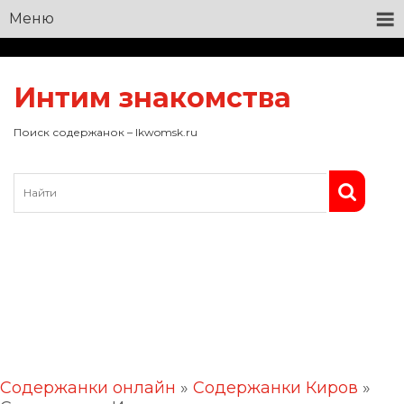
Меню
Интим знакомства
Поиск содержанок – lkwomsk.ru
Содержанки онлайн
»
Содержанки Киров
»