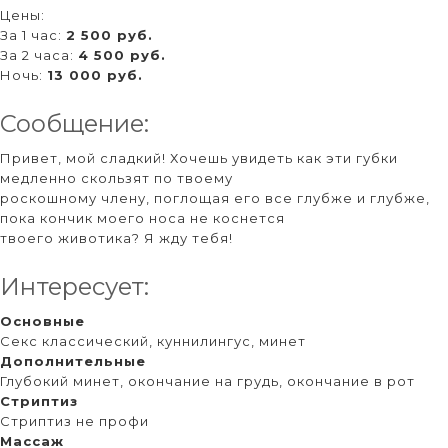
Цены:
За 1 час:
2 500 руб.
За 2 часа:
4 500 руб.
Ночь:
13 000 руб.
Сообщение:
Привет, мой сладкий! Хочешь увидеть как эти губки
медленно скользят по твоему
роскошному члену, поглощая его все глубже и глубже,
пока кончик моего носа не коснется
твоего животика? Я жду тебя!
Интересует:
Основные
Секс классический, куннилингус, минет
Дополнительные
Глубокий минет, окончание на грудь, окончание в рот
Стриптиз
Стриптиз не профи
Массаж