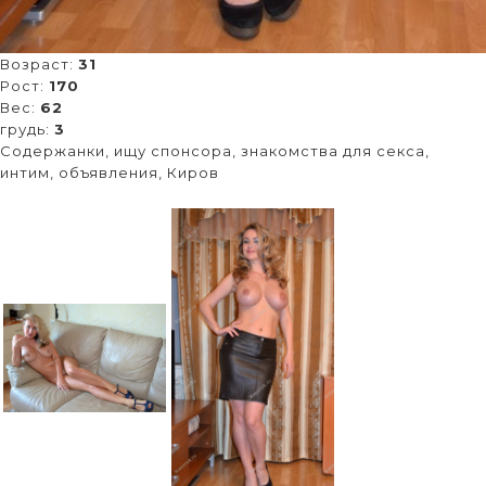
Возраст:
31
Рост:
170
Вес:
62
грудь:
3
Содержанки, ищу спонсора, знакомства для секса,
интим, объявления, Киров