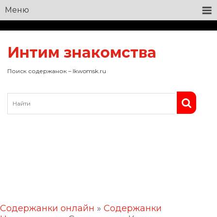
Меню
Интим знакомства
Поиск содержанок – lkwomsk.ru
Содержанки онлайн
»
Содержанки