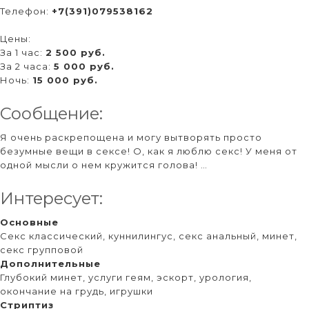
Телефон:
+7(391)079538162
Цены:
За 1 час:
2 500 руб.
За 2 часа:
5 000 руб.
Ночь:
15 000 руб.
Сообщение:
Я очень раскрепощена и могу вытворять просто
безумные вещи в сексе! О, как я люблю секс! У меня от
одной мысли о нем кружится голова! …
Интересует:
Основные
Секс классический, куннилингус, секс анальный, минет,
секс групповой
Дополнительные
Глубокий минет, услуги геям, эскорт, урология,
окончание на грудь, игрушки
Стриптиз