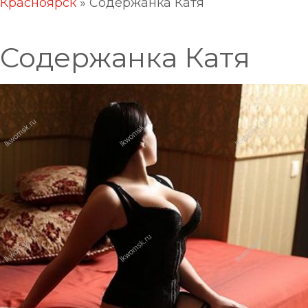
Красноярск
»
Содержанка Катя
Содержанка Катя