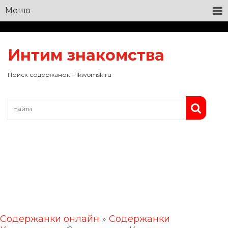
Меню
Интим знакомства
Поиск содержанок – lkwomsk.ru
Содержанки онлайн
»
Содержанки