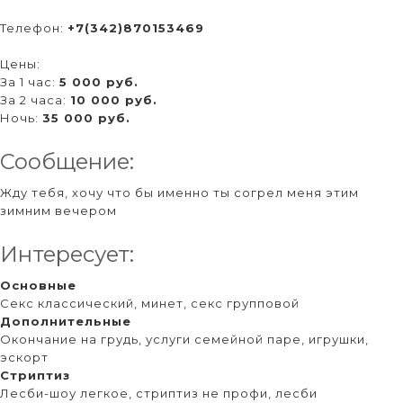
Телефон:
+7(342)870153469
Цены:
За 1 час:
5 000 руб.
За 2 часа:
10 000 руб.
Ночь:
35 000 руб.
Сообщение:
Жду тебя, хочу что бы именно ты согрел меня этим
зимним вечером
Интересует:
Основные
Секс классический, минет, секс групповой
Дополнительные
Окончание на грудь, услуги семейной паре, игрушки,
эскорт
Стриптиз
Лесби-шоу легкое, стриптиз не профи, лесби