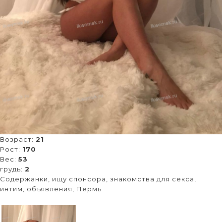
Возраст:
21
Рост:
170
Вес:
53
грудь:
2
Содержанки, ищу спонсора, знакомства для секса,
интим, объявления, Пермь