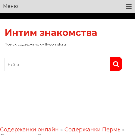
Меню
Интим знакомства
Поиск содержанок – lkwomsk.ru
Содержанки онлайн
»
Содержанки Пермь
»