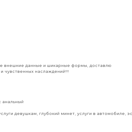
е внешние данные и шикарные формы, доставлю
и чувственных наслаждений!!!
с анальный
услуги девушкам, глубокий минет, услуги в автомобиле, э