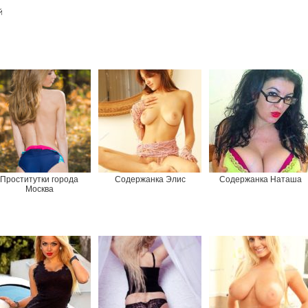
й
Проститутки города
Содержанка Элис
Содержанка Наташа
Москва