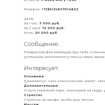
Телефон:
+7(8512)607514832
Цены:
За 1 час:
7 000 руб.
За 2 часа:
10 000 руб.
Ночь:
30 000 руб.
Сообщение:
Развратная фея имеющая при себе отличны
успешному интеллигенту массу самых ярких 
Интересует:
Основные
Куннилингус, секс классический, минет, сек
Дополнительные
Услуги семейной паре, окончание на грудь, 
Стриптиз
Стриптиз не профи, лесби-шоу легкое
Массаж