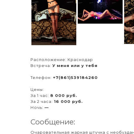
Расположение:
Краснодар
Встреча:
У меня или у тебя
Телефон:
+7(861)539184260
Цены:
За 1 час:
8 000 руб.
За 2 часа:
16 000 руб.
Ночь:
—
Сообщение:
Очаровательная жаркая штучка с необузда