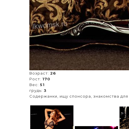
Возраст:
26
Рост:
170
Вес:
51
грудь:
3
Содержанки, ищу спонсора, знакомства для 