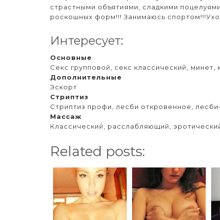
страстными объятиями, сладкими поцелуям
роскошных форм!!! Занимаюсь спортом!!!Ухо
Интересует:
Основные
Секс групповой, секс классический, минет, 
Дополнительные
Эскорт
Стриптиз
Стриптиз профи, лесби откровенное, лесби
Массаж
Классический, расслабляющий, эротически
Related posts: