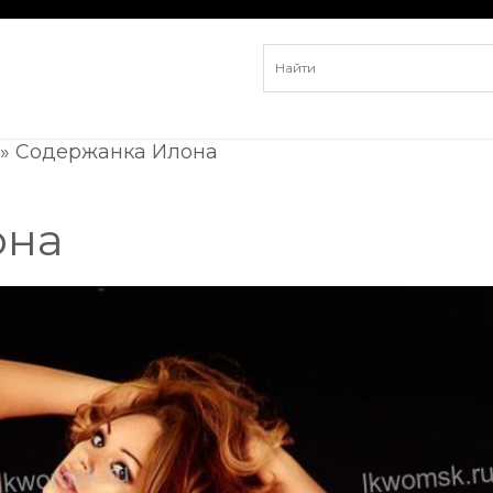
»
Содержанка Илона
она