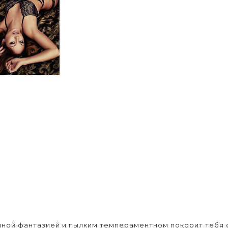
нной фантазией и пылким темпераментном покорит тебя