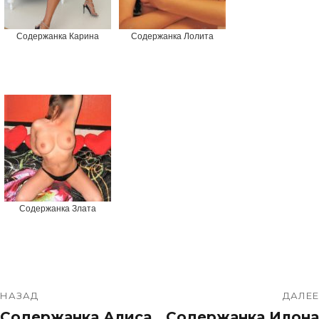
Содержанка Карина
Содержанка Лолита
Содержанка Злата
НАЗАД
ДАЛЕЕ
Содержанка Алиса
Содержанка Илона