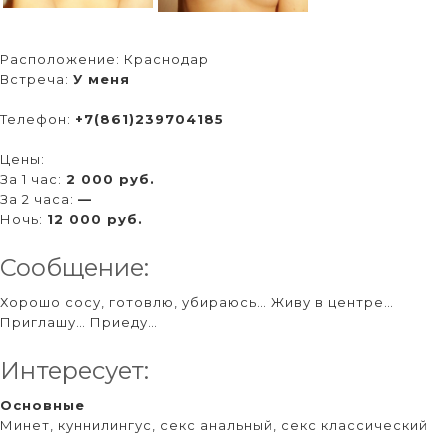
Расположение:
Краснодар
Встреча:
У меня
Телефон:
+7(861)239704185
Цены:
За 1 час:
2 000 руб.
За 2 часа:
—
Ночь:
12 000 руб.
Сообщение:
Хорошо сосу, готовлю, убираюсь… Живу в центре…
Приглашу… Приеду…
Интересует:
Основные
Минет, куннилингус, секс анальный, секс классический