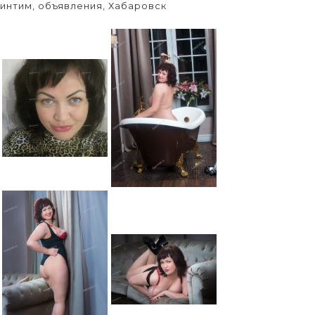
интим, объявления, Хабаровск