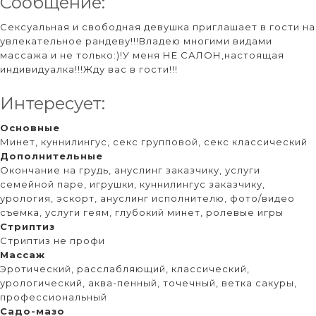
Сообщение:
Сексуальная и свободная девушка приглашает в гости на
увлекательное рандеву!!!Владею многими видами
массажа и не только:)!У меня НЕ САЛОН,настоящая
индивидуалка!!!Жду вас в гости!!!
Интересует:
Основные
Минет, куннилингус, секс групповой, секс классический
Дополнительные
Окончание на грудь, ануслинг заказчику, услуги
семейной паре, игрушки, куннилингус заказчику,
урология, эскорт, ануслинг исполнителю, фото/видео
съемка, услуги геям, глубокий минет, ролевые игры
Стриптиз
Стриптиз не профи
Массаж
Эротический, расслабляющий, классический,
урологический, аква-пенный, точечный, ветка сакуры,
профессиональный
Садо-мазо