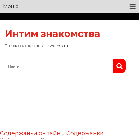
Меню
Интим знакомства
Поиск содержанок – lkwomsk.ru
Содержанки онлайн
»
Содержанки