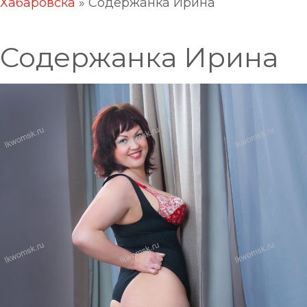
Хабаровска
»
Содержанка Ирина
Содержанка Ирина