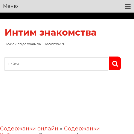
Меню
Интим знакомства
Поиск содержанок – lkwomsk.ru
Содержанки онлайн
»
Содержанки