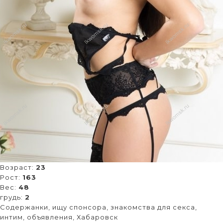
Возраст:
23
Рост:
163
Вес:
48
грудь:
2
Содержанки, ищу спонсора, знакомства для секса,
интим, объявления, Хабаровск