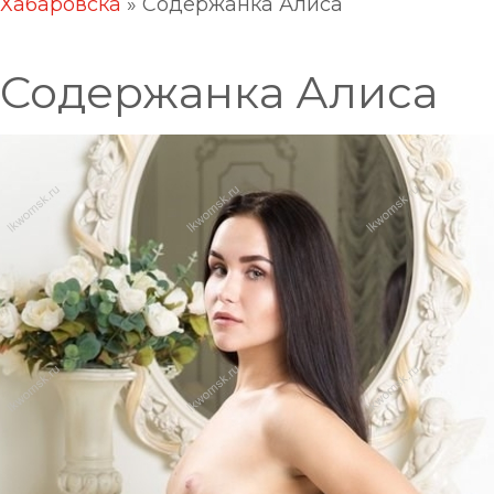
Хабаровска
»
Содержанка Алиса
Содержанка Алиса