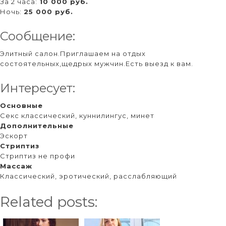
За 2 часа:
10 000 руб.
Ночь:
25 000 руб.
Сообщение:
Элитный салон.Приглашаем на отдых
состоятельных,щедрых мужчин.Есть выезд к вам.
Интересует:
Основные
Секс классический, куннилингус, минет
Дополнительные
Эскорт
Стриптиз
Стриптиз не профи
Массаж
Классический, эротический, расслабляющий
Related posts: