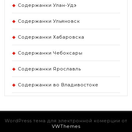
Содержанки Улан-Удэ
Содержанки Ульяновск
Содержанки Хабаровска
Содержанки Чебоксары
Содержанки Ярославль
Содержанки во Владивостоке
WordPress тема для электронной комерции от
VWThemes