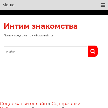
Меню
Интим знакомства
Поиск содержанок – lkwomsk.ru
Содержанки онлайн
»
Содержанки