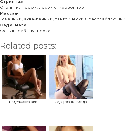
Стриптиз
Стриптиз профи, лесби откровенное
Массаж
Точечный, аква-пенный, тантрический, расслабляющий
Садо-мазо
Фетиш, рабыня, порка
Related posts:
Содержанка Вика
Содержанка Влада