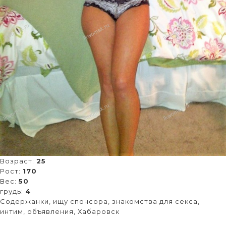
Возраст:
25
Рост:
170
Вес:
50
грудь:
4
Содержанки, ищу спонсора, знакомства для секса,
интим, объявления, Хабаровск