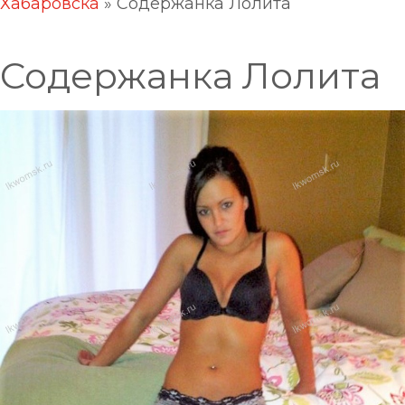
Хабаровска
»
Содержанка Лолита
Содержанка Лолита