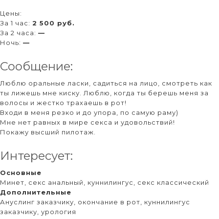
Цены:
За 1 час:
2 500 руб.
За 2 часа:
—
Ночь:
—
Сообщение:
Люблю оральные ласки, садиться на лицо, смотреть как
ты лижешь мне киску. Люблю, когда ты берешь меня за
волосы и жестко трахаешь в рот!
Входи в меня резко и до упора, по самую раму)
Мне нет равных в мире секса и удовольствий!
Покажу высший пилотаж.
Интересует:
Основные
Минет, секс анальный, куннилингус, секс классический
Дополнительные
Ануслинг заказчику, окончание в рот, куннилингус
заказчику, урология