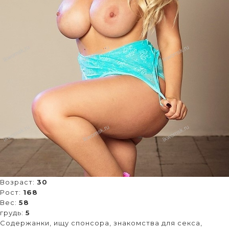
Возраст:
30
Рост:
168
Вес:
58
грудь:
5
Содержанки, ищу спонсора, знакомства для секса,