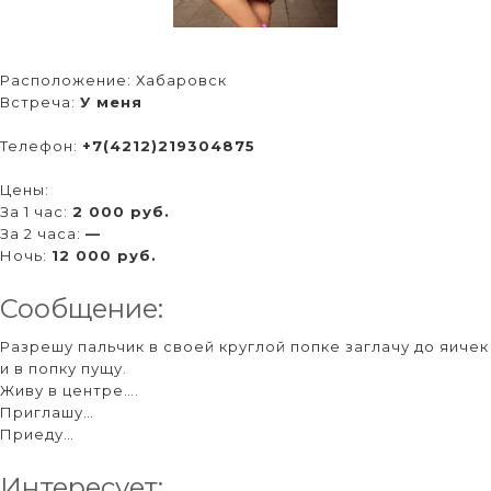
Расположение:
Хабаровск
Встреча:
У меня
Телефон:
+7(4212)219304875
Цены:
За 1 час:
2 000 руб.
За 2 часа:
—
Ночь:
12 000 руб.
Сообщение:
Разрешу пальчик в своей круглой попке заглачу до яичек
и в попку пущу.
Живу в центре….
Приглашу…
Приеду…
Интересует: