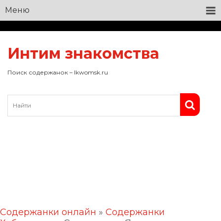
Меню
Интим знакомства
Поиск содержанок – lkwomsk.ru
Содержанки онлайн
»
Содержанки